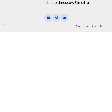
elbrusoidmoscow@mail.ru
анных
Сделано в
OKTTA