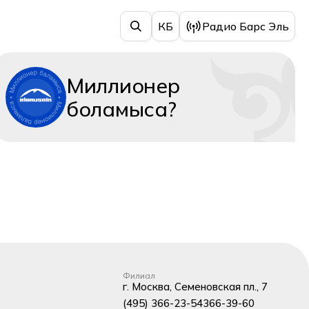
КБ
Радио Барс Эль
Миллионер
боламыса?
Филиал
г. Москва, Семеновская пл., 7
(495) 366-23-54
366-39-60