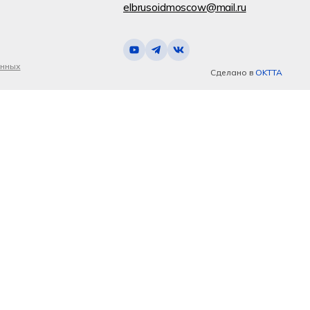
elbrusoidmoscow@mail.ru
анных
Сделано в
OKTTA