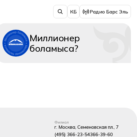
КБ
Радио Барс Эль
Миллионер
боламыса?
Филиал
г. Москва, Семеновская пл., 7
(495) 366-23-54
366-39-60