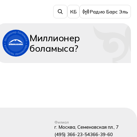
КБ
Радио Барс Эль
Миллионер
боламыса?
Филиал
г. Москва, Семеновская пл., 7
(495) 366-23-54
366-39-60