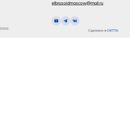
elbrusoidmoscow@mail.ru
анных
Сделано в
OKTTA