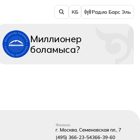
КБ
Радио Барс Эль
Миллионер
боламыса?
Филиал
г. Москва, Семеновская пл., 7
(495) 366-23-54
366-39-60