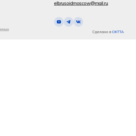
elbrusoidmoscow@mail.ru
анных
Сделано в
OKTTA