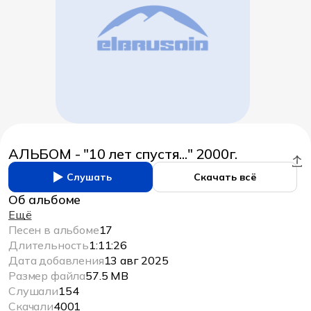
АЛЬБОМ - "10 лет спустя..." 2000г.
Слушать
Скачать всё
Об альбоме
Ещё
Песен в альбоме
17
Длительность
1:11:26
Дата добавления
13 авг 2025
Размер файла
57.5 MB
Слушали
154
Скачали
4001