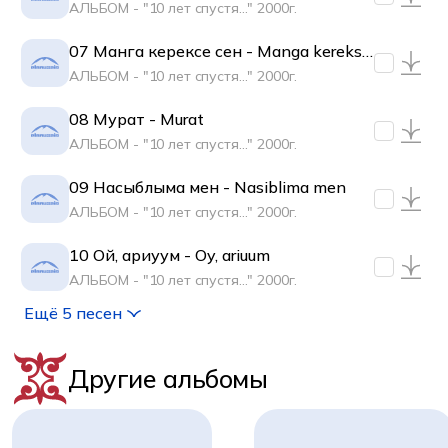
АЛЬБОМ - "10 лет спустя..." 2000г.
07 Манга керексе сен - Manga kerekse
sen
АЛЬБОМ - "10 лет спустя..." 2000г.
08 Мурат - Murat
АЛЬБОМ - "10 лет спустя..." 2000г.
09 Насыблыма мен - Nasiblima men
АЛЬБОМ - "10 лет спустя..." 2000г.
10 Ой, ариуум - Oy, ariuum
АЛЬБОМ - "10 лет спустя..." 2000г.
Ещё 5 песен
Другие альбомы