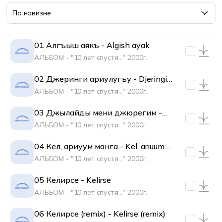
По новизне
01 Алгъыш аякъ - Algish ayak
АЛЬБОМ - "10 лет спустя..." 2000г.
02 Джеринги ариулугъу - Djeringi
ariulugu
АЛЬБОМ - "10 лет спустя..." 2000г.
03 Джылайды мени джюрегим -
Djilaydi meni djuregim
АЛЬБОМ - "10 лет спустя..." 2000г.
04 Кел, ариуум манга - Kel, ariuum
manga
АЛЬБОМ - "10 лет спустя..." 2000г.
05 Келирсе - Kelirse
АЛЬБОМ - "10 лет спустя..." 2000г.
06 Келирсе (remix) - Kelirse (remix)