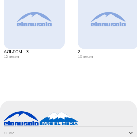
АЛЬБОМ - 3
2
12 песен
10 песен
О нас