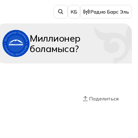
КБ
Радио Барс Эль
Миллионер
боламыса?
Поделиться