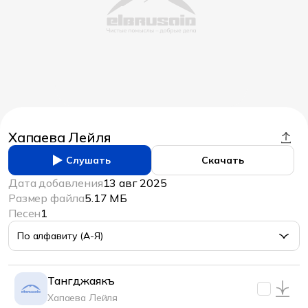
Хапаева Лейля
Слушать
Скачать
Дата добавления
13 авг 2025
Размер файла
5.17 МБ
Песен
1
По алфавиту (А-Я)
Тангджаякъ
Хапаева Лейля