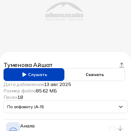
Туменова Айшат
Слушать
Скачать
Дата добавления
13 авг 2025
Размер файла
85.62 МБ
Песен
18
По алфавиту (А-Я)
Анала