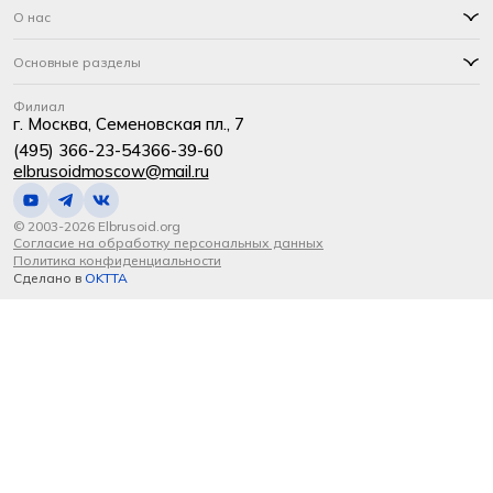
О нас
Основные разделы
Филиал
г. Москва, Семеновская пл., 7
(495) 366-23-54
366-39-60
elbrusoidmoscow@mail.ru
© 2003-2026 Elbrusoid.org
Согласие на обработку персональных данных
Политика конфиденциальности
Сделано в
OKTTA