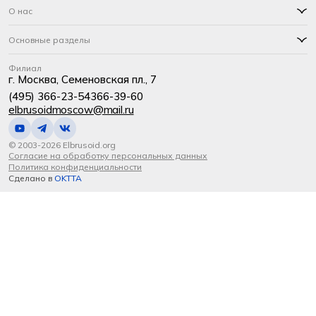
О нас
Основные разделы
Филиал
г. Москва, Семеновская пл., 7
(495) 366-23-54
366-39-60
elbrusoidmoscow@mail.ru
© 2003-2026 Elbrusoid.org
Согласие на обработку персональных данных
Политика конфиденциальности
Сделано в
OKTTA