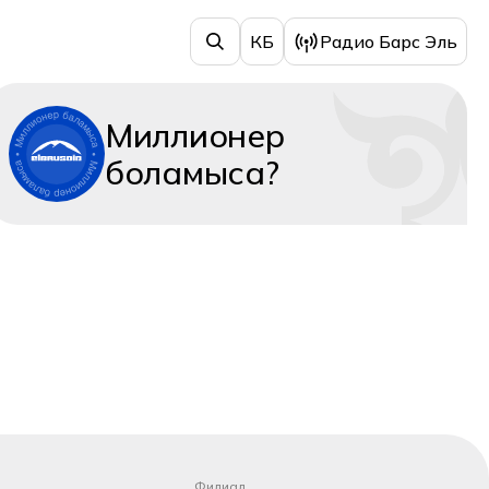
КБ
Радио Барс Эль
Миллионер
боламыса?
Филиал