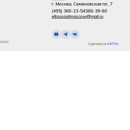
г. Москва, Семеновская пл., 7
(495) 366-23-54
366-39-60
elbrusoidmoscow@mail.ru
анных
Сделано в
OKTTA