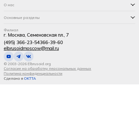
О нас
Основные разделы
Филиал
г. Москва, Семеновская пл., 7
(495) 366-23-54
366-39-60
elbrusoidmoscow@mail.ru
© 2003-2026 Elbrusoid.org
Согласие на обработку персональных данных
Политика конфиденциальности
Сделано в
OKTTA