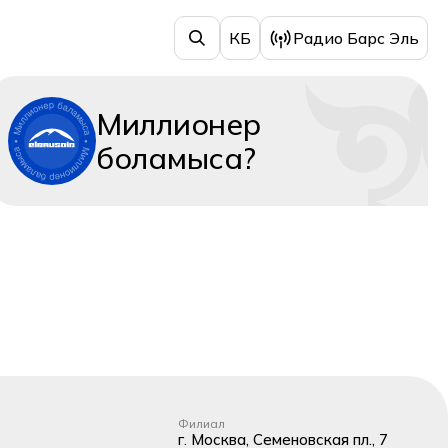
КБ
Радио Барс Эль
Миллионер
боламыса?
Филиал
г. Москва, Семеновская пл., 7