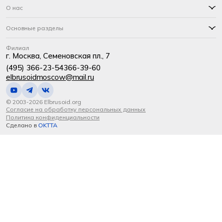
О нас
Основные разделы
Филиал
г. Москва, Семеновская пл., 7
(495) 366-23-54
366-39-60
elbrusoidmoscow@mail.ru
© 2003-2026 Elbrusoid.org
Согласие на обработку персональных данных
Политика конфиденциальности
Сделано в
OKTTA