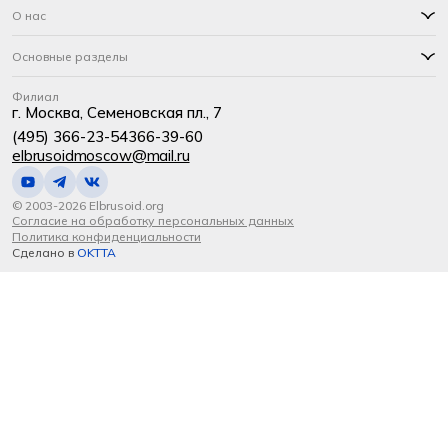
О нас
Основные разделы
Филиал
г. Москва, Семеновская пл., 7
(495) 366-23-54
366-39-60
elbrusoidmoscow@mail.ru
© 2003-2026 Elbrusoid.org
Согласие на обработку персональных данных
Политика конфиденциальности
Сделано в
OKTTA