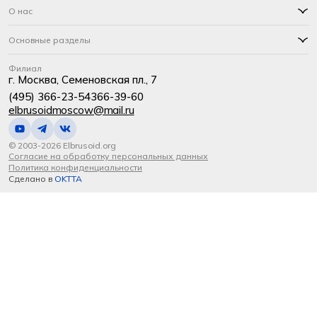
О нас
Основные разделы
Филиал
г. Москва, Семеновская пл., 7
(495) 366-23-54
366-39-60
elbrusoidmoscow@mail.ru
© 2003-2026 Elbrusoid.org
Согласие на обработку персональных данных
Политика конфиденциальности
Сделано в
OKTTA