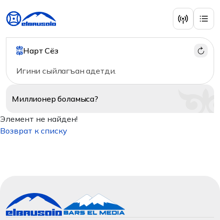
Нарт Сёз
Игини сыйлагъан адетди.
Миллионер
боламыса?
Элемент не найден!
Возврат к списку