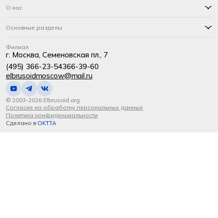
О нас
Основные разделы
Филиал
г. Москва, Семеновская пл., 7
(495) 366-23-54
366-39-60
elbrusoidmoscow@mail.ru
© 2003-2026 Elbrusoid.org
Согласие на обработку персональных данных
Политика конфиденциальности
Сделано в
OKTTA