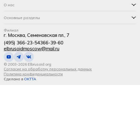
О нас
Основные разделы
Филиал
г. Москва, Семеновская пл., 7
(495) 366-23-54
366-39-60
elbrusoidmoscow@mail.ru
© 2003-2026 Elbrusoid.org
Согласие на обработку персональных данных
Политика конфиденциальности
Сделано в
OKTTA