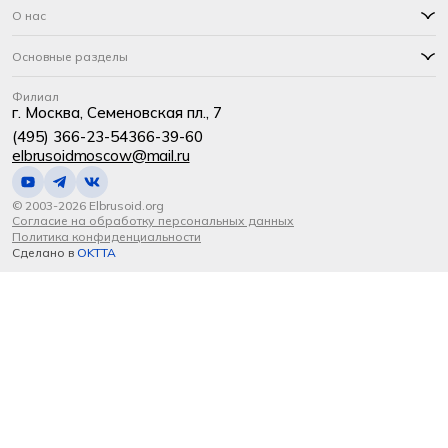
О нас
Основные разделы
Филиал
г. Москва, Семеновская пл., 7
(495) 366-23-54
366-39-60
elbrusoidmoscow@mail.ru
© 2003-2026 Elbrusoid.org
Согласие на обработку персональных данных
Политика конфиденциальности
Сделано в
OKTTA