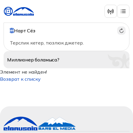
Нарт Сёз
Терслик кетер, тюзлюк джетер.
Миллионер
боламыса?
Элемент не найден!
Возврат к списку