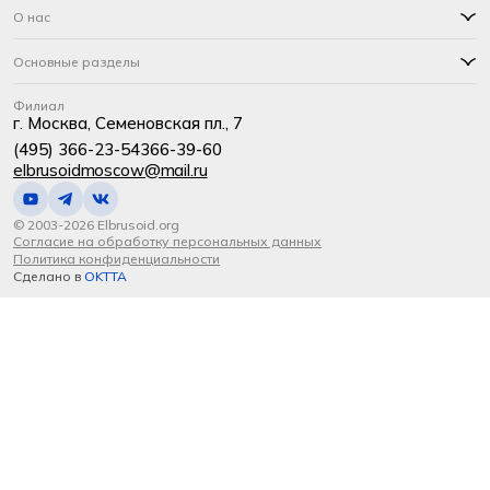
О нас
Основные разделы
Филиал
г. Москва, Семеновская пл., 7
(495) 366-23-54
366-39-60
elbrusoidmoscow@mail.ru
© 2003-2026 Elbrusoid.org
Согласие на обработку персональных данных
Политика конфиденциальности
Сделано в
OKTTA