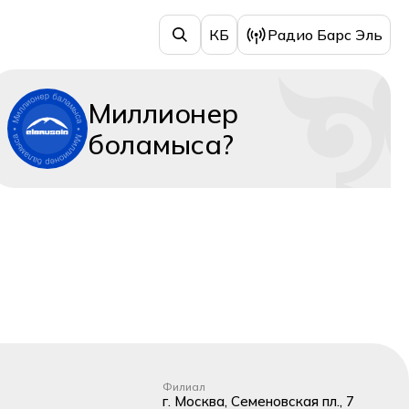
КБ
Радио Барс Эль
Миллионер
боламыса?
Филиал
г. Москва, Семеновская пл., 7