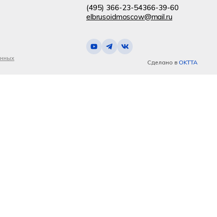
(495) 366-23-54
366-39-60
elbrusoidmoscow@mail.ru
анных
Сделано в
OKTTA