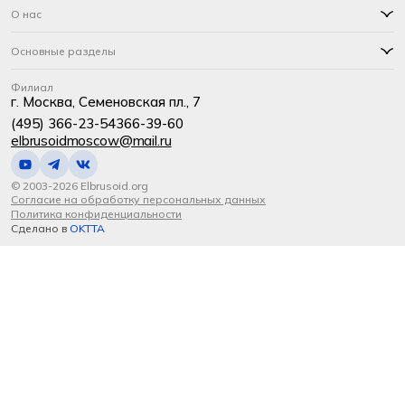
О нас
Основные разделы
Филиал
г. Москва, Семеновская пл., 7
(495) 366-23-54
366-39-60
elbrusoidmoscow@mail.ru
© 2003-2026 Elbrusoid.org
Согласие на обработку персональных данных
Политика конфиденциальности
Сделано в
OKTTA