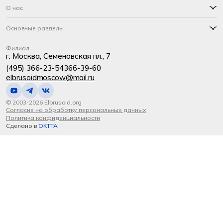
О нас
Основные разделы
Филиал
г. Москва, Семеновская пл., 7
(495) 366-23-54
366-39-60
elbrusoidmoscow@mail.ru
© 2003-2026 Elbrusoid.org
Согласие на обработку персональных данных
Политика конфиденциальности
Сделано в
OKTTA