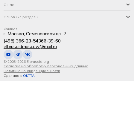
О нас
Основные разделы
Филиал
г. Москва, Семеновская пл., 7
(495) 366-23-54
366-39-60
elbrusoidmoscow@mail.ru
© 2003-2026 Elbrusoid.org
Согласие на обработку персональных данных
Политика конфиденциальности
Сделано в
OKTTA