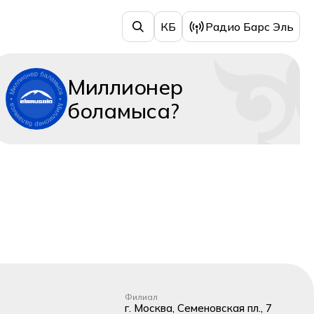
КБ
Радио Барс Эль
Миллионер
боламыса?
Филиал
г. Москва, Семеновская пл., 7