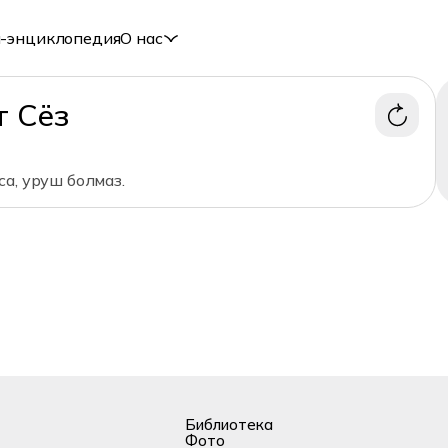
-энциклопедия
О нас
т Сёз
а, уруш болмаз.
Библиотека
Фото