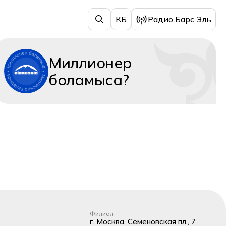
КБ
Радио Барс Эль
Миллионер
боламыса?
Филиал
г. Москва, Семеновская пл., 7