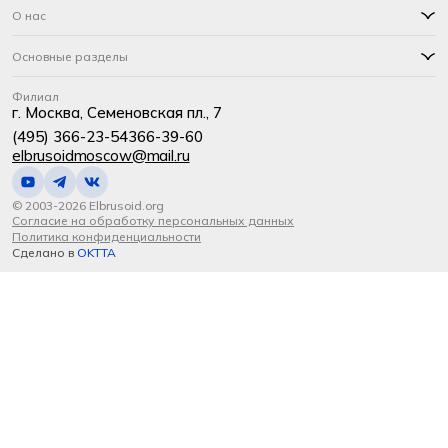
О нас
Основные разделы
Филиал
г. Москва, Семеновская пл., 7
(495) 366-23-54
366-39-60
elbrusoidmoscow@mail.ru
© 2003-2026 Elbrusoid.org
Согласие на обработку персональных данных
Политика конфиденциальности
Сделано в
OKTTA