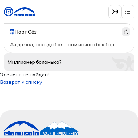
Нарт Сёз
Ач да бол, токъ да бол – намысынга бек бол.
Миллионер
боламыса?
Элемент не найден!
Возврат к списку