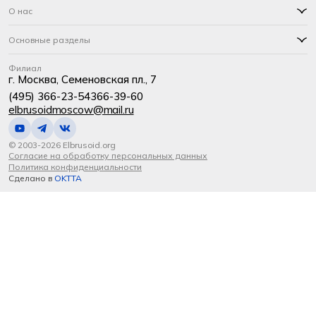
О нас
Основные разделы
Филиал
г. Москва, Семеновская пл., 7
(495) 366-23-54
366-39-60
elbrusoidmoscow@mail.ru
© 2003-2026 Elbrusoid.org
Согласие на обработку персональных данных
Политика конфиденциальности
Сделано в
OKTTA