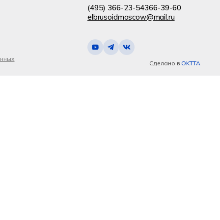
(495) 366-23-54
366-39-60
elbrusoidmoscow@mail.ru
анных
Сделано в
OKTTA