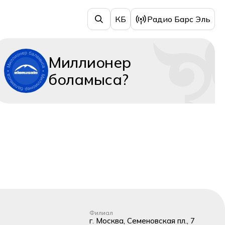
КБ
Радио Барс Эль
Миллионер
боламыса?
Филиал
г. Москва, Семеновская пл., 7