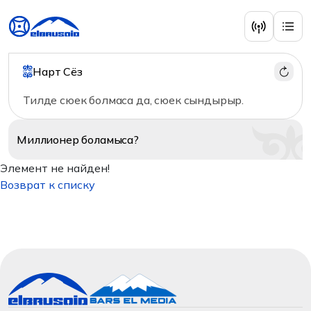
Нарт Сёз
Тилде сюек болмаса да, сюек сындырыр.
Миллионер
боламыса?
Элемент не найден!
Возврат к списку