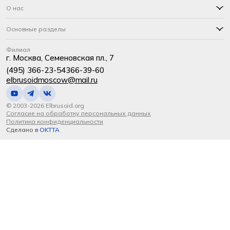
О нас
Основные разделы
Филиал
г. Москва, Семеновская пл., 7
(495) 366-23-54
366-39-60
elbrusoidmoscow@mail.ru
© 2003-2026 Elbrusoid.org
Согласие на обработку персональных данных
Политика конфиденциальности
Сделано в
OKTTA