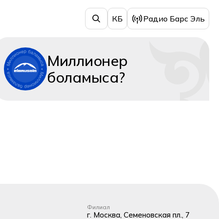
КБ
Радио Барс Эль
Миллионер
боламыса?
Филиал
г. Москва, Семеновская пл., 7