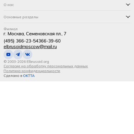
О нас
Основные разделы
Филиал
г. Москва, Семеновская пл., 7
(495) 366-23-54
366-39-60
elbrusoidmoscow@mail.ru
© 2003-2026 Elbrusoid.org
Согласие на обработку персональных данных
Политика конфиденциальности
Сделано в
OKTTA