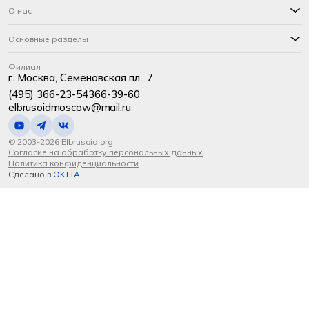
О нас
Основные разделы
Филиал
г. Москва, Семеновская пл., 7
(495) 366-23-54
366-39-60
elbrusoidmoscow@mail.ru
© 2003-2026 Elbrusoid.org
Согласие на обработку персональных данных
Политика конфиденциальности
Сделано в
OKTTA