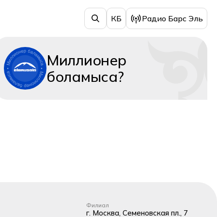
КБ
Радио Барс Эль
Миллионер
боламыса?
Филиал
г. Москва, Семеновская пл., 7