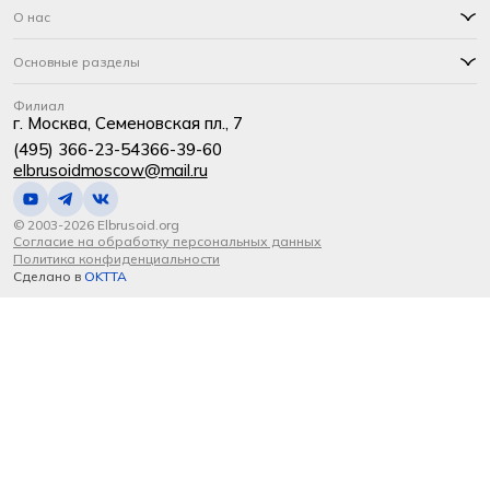
О нас
Основные разделы
Филиал
г. Москва, Семеновская пл., 7
(495) 366-23-54
366-39-60
elbrusoidmoscow@mail.ru
© 2003-2026 Elbrusoid.org
Согласие на обработку персональных данных
Политика конфиденциальности
Сделано в
OKTTA