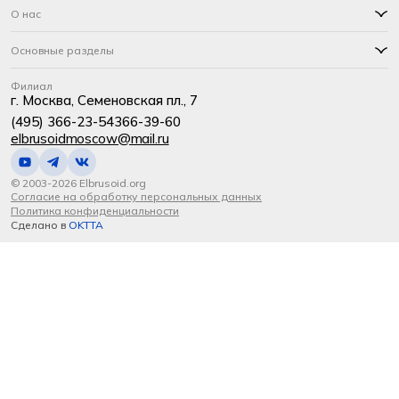
О нас
Основные разделы
Филиал
г. Москва, Семеновская пл., 7
(495) 366-23-54
366-39-60
elbrusoidmoscow@mail.ru
© 2003-2026 Elbrusoid.org
Согласие на обработку персональных данных
Политика конфиденциальности
Сделано в
OKTTA