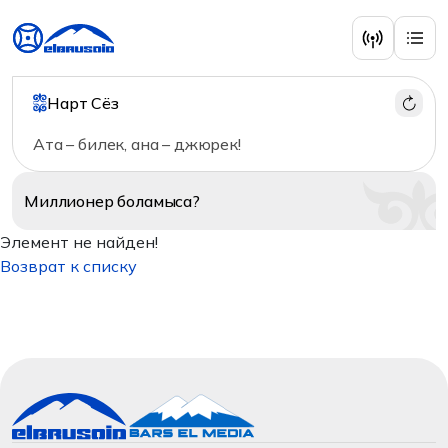
Нарт Сёз
Ата – билек, ана – джюрек!
Миллионер
боламыса?
Элемент не найден!
Возврат к списку