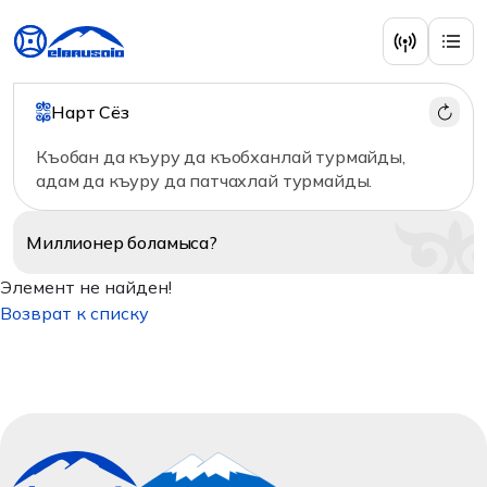
Нарт Сёз
Къобан да къуру да къобханлай турмайды,
адам да къуру да патчахлай турмайды.
Миллионер
боламыса?
Элемент не найден!
Возврат к списку