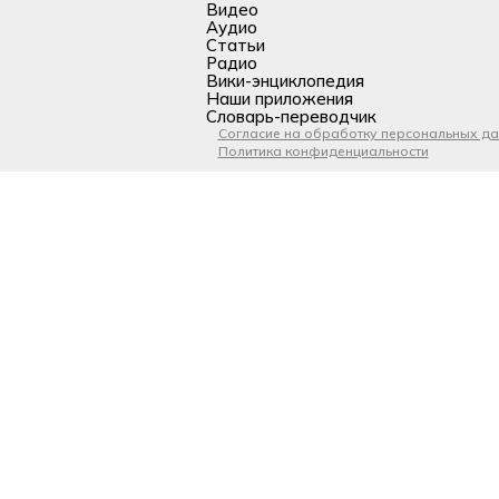
Видео
Аудио
Статьи
Радио
Вики-энциклопедия
Наши приложения
Словарь-переводчик
Согласие на обработку персональных д
Политика конфиденциальности