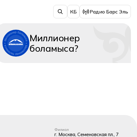
КБ
Радио Барс Эль
Миллионер
боламыса?
Филиал
г. Москва, Семеновская пл., 7