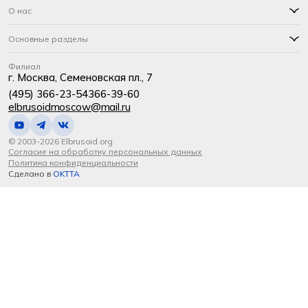
О нас
Основные разделы
Филиал
г. Москва, Семеновская пл., 7
(495) 366-23-54
366-39-60
elbrusoidmoscow@mail.ru
© 2003-2026 Elbrusoid.org
Согласие на обработку персональных данных
Политика конфиденциальности
Сделано в
OKTTA