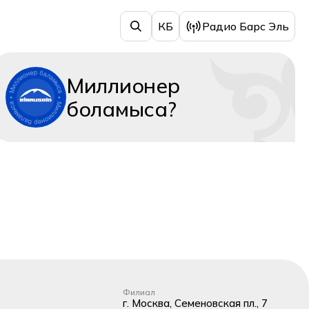
КБ
Радио Барс Эль
Миллионер
боламыса?
Филиал
г. Москва, Семеновская пл., 7