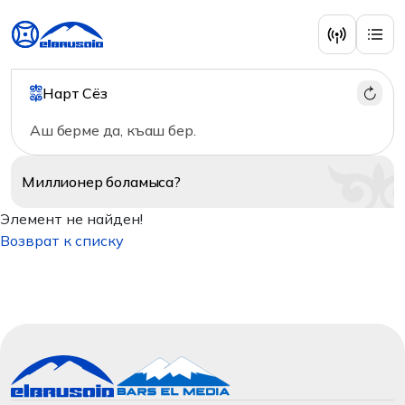
Нарт Сёз
Аш берме да, къаш бер.
Миллионер
боламыса?
Элемент не найден!
Возврат к списку