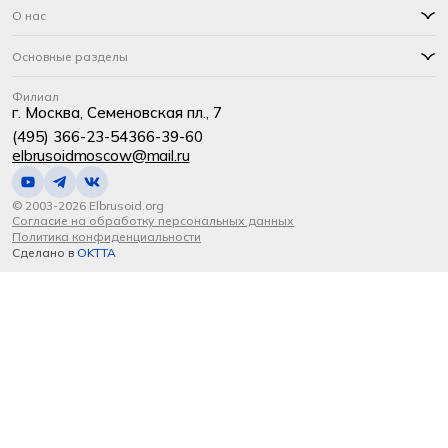
О нас
Основные разделы
Филиал
г. Москва, Семеновская пл., 7
(495) 366-23-54
366-39-60
elbrusoidmoscow@mail.ru
© 2003-2026 Elbrusoid.org
Согласие на обработку персональных данных
Политика конфиденциальности
Сделано в
OKTTA