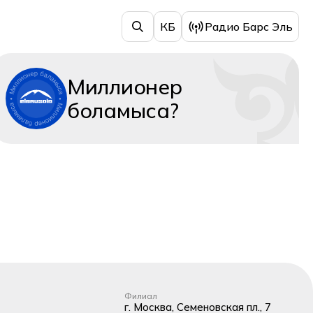
КБ
Радио Барс Эль
Миллионер
боламыса?
Филиал
г. Москва, Семеновская пл., 7