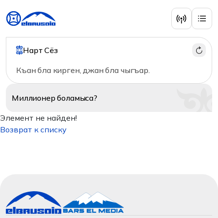
Нарт Сёз
Къан бла кирген, джан бла чыгъар.
Миллионер
боламыса?
Элемент не найден!
Возврат к списку