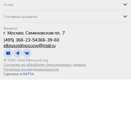
О нас
Основные разделы
Филиал
г. Москва, Семеновская пл., 7
(495) 366-23-54
366-39-60
elbrusoidmoscow@mail.ru
© 2003-2026 Elbrusoid.org
Согласие на обработку персональных данных
Политика конфиденциальности
Сделано в
OKTTA