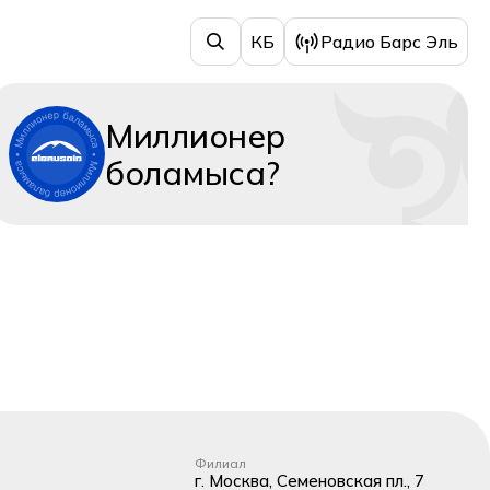
КБ
Радио Барс Эль
Миллионер
боламыса?
Филиал
г. Москва, Семеновская пл., 7