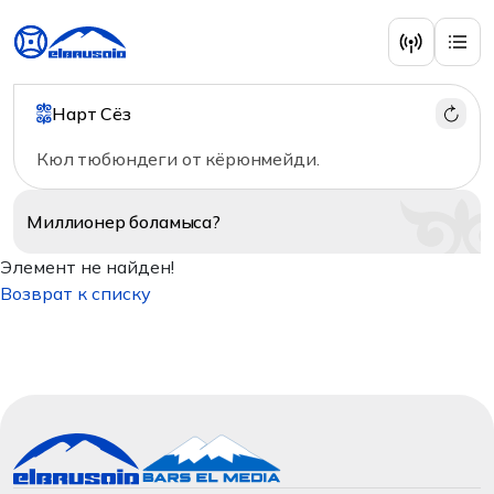
Нарт Сёз
Кюл тюбюндеги от кёрюнмейди.
Миллионер
боламыса?
Элемент не найден!
Возврат к списку