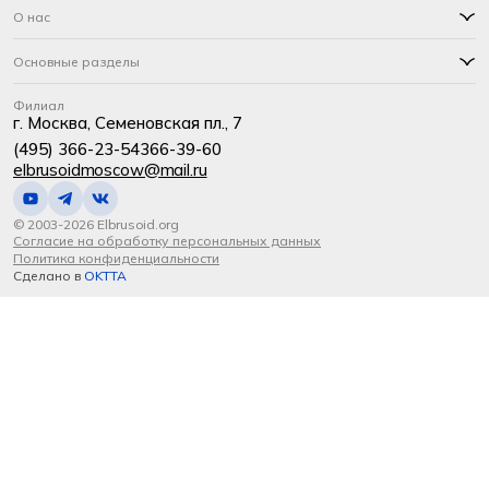
О нас
Основные разделы
Филиал
г. Москва, Семеновская пл., 7
(495) 366-23-54
366-39-60
elbrusoidmoscow@mail.ru
© 2003-2026 Elbrusoid.org
Согласие на обработку персональных данных
Политика конфиденциальности
Сделано в
OKTTA