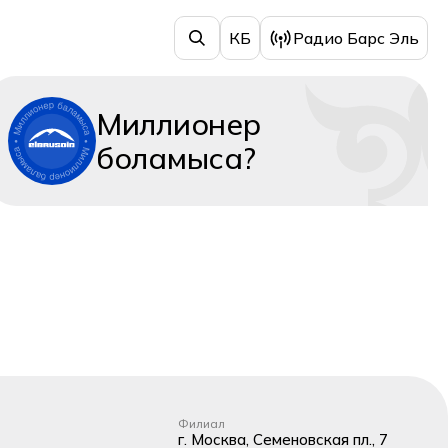
КБ
Радио Барс Эль
Миллионер
боламыса?
Филиал
г. Москва, Семеновская пл., 7