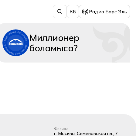
КБ
Радио Барс Эль
Миллионер
боламыса?
Филиал
г. Москва, Семеновская пл., 7