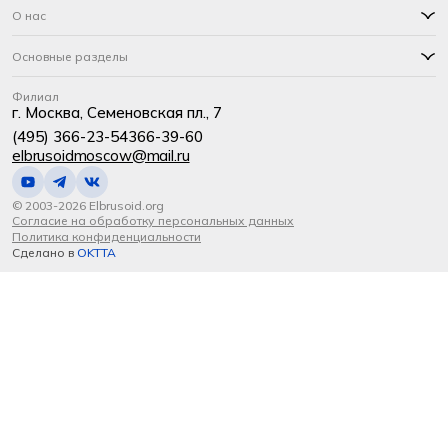
О нас
Основные разделы
Филиал
г. Москва, Семеновская пл., 7
(495) 366-23-54
366-39-60
elbrusoidmoscow@mail.ru
© 2003-2026 Elbrusoid.org
Согласие на обработку персональных данных
Политика конфиденциальности
Сделано в
OKTTA