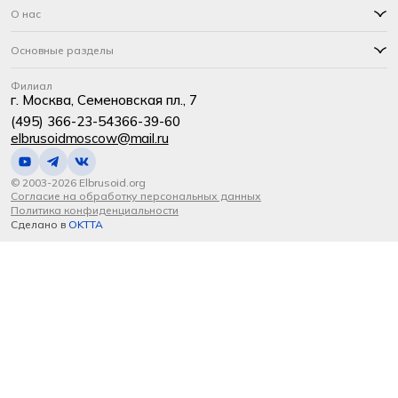
О нас
Основные разделы
Филиал
г. Москва, Семеновская пл., 7
(495) 366-23-54
366-39-60
elbrusoidmoscow@mail.ru
© 2003-2026 Elbrusoid.org
Согласие на обработку персональных данных
Политика конфиденциальности
Сделано в
OKTTA