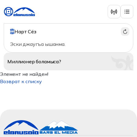
Нарт Сёз
Эски джаугъа ышанма.
Миллионер
боламыса?
Элемент не найден!
Возврат к списку