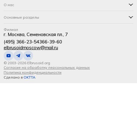
О нас
Основные разделы
Филиал
г. Москва, Семеновская пл., 7
(495) 366-23-54
366-39-60
elbrusoidmoscow@mail.ru
© 2003-2026 Elbrusoid.org
Согласие на обработку персональных данных
Политика конфиденциальности
Сделано в
OKTTA